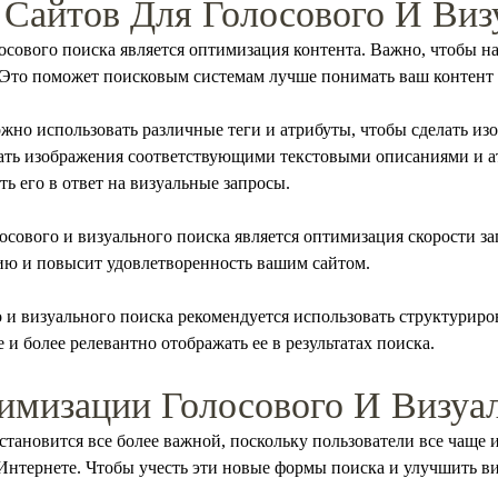
Сайтов Для Голосового И Виз
сового поиска является оптимизация контента. Важно, чтобы н
 Это поможет поисковым системам лучше понимать ваш контент и
жно использовать различные теги и атрибуты, чтобы сделать из
ать изображения соответствующими текстовыми описаниями и а
 его в ответ на визуальные запросы.
сового и визуального поиска является оптимизация скорости заг
ю и повысит удовлетворенность вашим сайтом.
о и визуального поиска рекомендуется использовать структури
и более релевантно отображать ее в результатах поиска.
мизации Голосового И Визуал
становится все более важной, поскольку пользователи все чащ
нтернете. Чтобы учесть эти новые формы поиска и улучшить вид