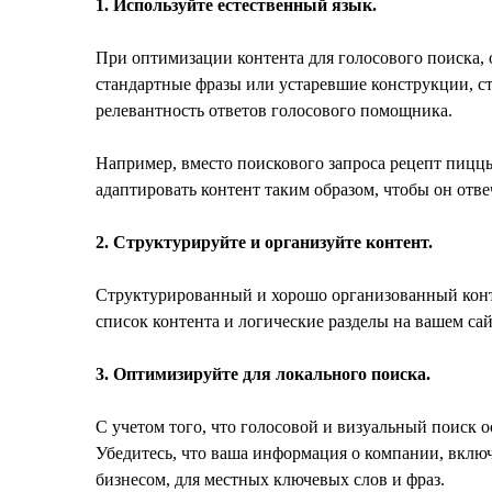
1. Используйте естественный язык.
При оптимизации контента для голосового поиска, 
стандартные фразы или устаревшие конструкции, ст
релевантность ответов голосового помощника.
Например, вместо поискового запроса рецепт пиццы
адаптировать контент таким образом, чтобы он отв
2. Структурируйте и организуйте контент.
Структурированный и хорошо организованный контен
список контента и логические разделы на вашем с
3. Оптимизируйте для локального поиска.
С учетом того, что голосовой и визуальный поиск 
Убедитесь, что ваша информация о компании, включа
бизнесом, для местных ключевых слов и фраз.