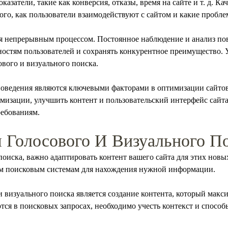
казатели, такие как конверсия, отказы, время на сайте и т. д. 
ого, как пользователи взаимодействуют с сайтом и какие пробл
ся непрерывным процессом. Постоянное наблюдение и анализ пов
остям пользователей и сохранять конкурентное преимущество. 
вого и визуального поиска.
 поведения являются ключевыми факторами в оптимизации сайтов
изации, улучшить контент и пользовательский интерфейс сайта
ребованиям.
 Голосового И Визуального П
поиска, важно адаптировать контент вашего сайта для этих новы
м поисковым системам для нахождения нужной информации.
 визуального поиска является создание контента, который макси
ся в поисковых запросах, необходимо учесть контекст и способ