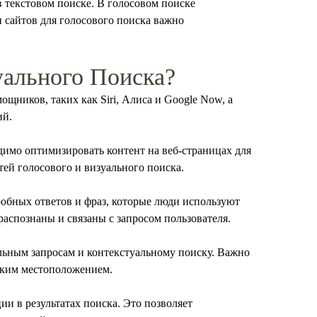
в текстовом поиске. В голосовом поиске
 сайтов для голосового поиска важно
уального Поиска?
ников, таких как Siri, Алиса и Google Now, а
ий.
димо оптимизировать контент на веб-страницах для
ей голосового и визуального поиска.
робных ответов и фраз, которые люди используют
аспознаны и связаны с запросом пользователя.
альным запросам и контекстуальному поиску. Важно
еским местоположением.
ии в результатах поиска. Это позволяет