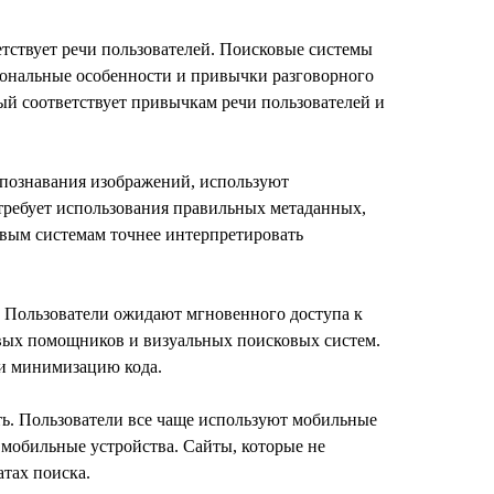
тствует речи пользователей. Поисковые системы
иональные особенности и привычки разговорного
рый соответствует привычкам речи пользователей и
спознавания изображений, используют
требует использования правильных метаданных,
овым системам точнее интерпретировать
е. Пользователи ожидают мгновенного доступа к
овых помощников и визуальных поисковых систем.
 и минимизацию кода.
ть. Пользователи все чаще используют мобильные
 мобильные устройства. Сайты, которые не
атах поиска.