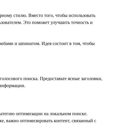
рному стилю. Вместо того, чтобы использовать
ьзователем. Это поможет улучшить точность и
рибами и шпинатом. Идея состоит в том, чтобы
олосового поиска. Предоставьте ясные заголовки,
 информации.
ратегию оптимизации на локальном поиске.
же, важно оптимизировать контент, связанный с