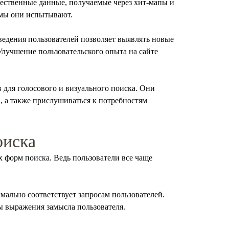
Качественные данные, получаемые через хит-мапы и
емы они испытывают.
едения пользователей позволяет выявлять новые
Улучшение пользовательского опыта на сайте
 для голосового и визуального поиска. Они
, а также прислушиваться к потребностям
оиска
х форм поиска. Ведь пользователи все чаще
мально соответствует запросам пользователей.
ы выражения замысла пользователя.