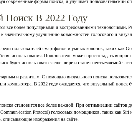
я современные формы поиска, и улучшает пользовательский опы
й Поиск В 2022 Году
тся все более популярными и востребованными технологиями. Р
 к значительному улучшению возможностей голосового и визуал
среди пользователей смартфонов и умных колонок, таких как G
обстве использования. Пользователь может просто задать вопрос 
поиск будет использоваться еще шире и станет неотъемлемой ча
улярным и развитым. С помощью визуального поиска пользовате
ли компьютера. В 2022 году ожидается, что визуальный поиск бу
поиска становится все более важной. При оптимизации сайтов д
Commun-ication Protocol) голосовых помощников, таких как Siri 
, описывающие изображения на сайте.