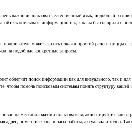
очень важно использовать естественный язык, подобный разгово
арайтесь описывать информацию так, как вы бы говорили с пол
, пользователь может сказать покажи простой рецепт пиццы с г
ечал на подобные конкретные запросы.
т облегчит поиск информации как для визуального, так и для г
айте, чтобы помочь поисковым системам понять структуру вашей
основан на местоположении пользователя, акцентируйте свою ст
я адрес, номер телефона и часы работы, актуальна и точна. Так