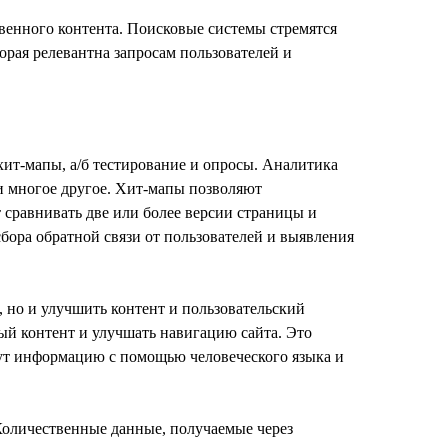
венного контента. Поисковые системы стремятся
орая релевантна запросам пользователей и
хит-мапы, а/б тестирование и опросы. Аналитика
и многое другое. Хит-мапы позволяют
 сравнивать две или более версии страницы и
сбора обратной связи от пользователей и выявления
 но и улучшить контент и пользовательский
ный контент и улучшать навигацию сайта. Это
щут информацию с помощью человеческого языка и
 Количественные данные, получаемые через