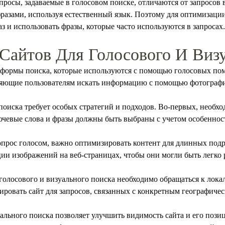
просы, задаваемые в голосовом поиске, отличаются от запросов 
разами, используя естественный язык. Поэтому для оптимизации
 и использовать фразы, которые часто используются в запросах.
Сайтов Для Голосового И Виз
формы поиска, которые используются с помощью голосовых помощ
оляющие пользователям искать информацию с помощью фотограф
поиска требует особых стратегий и подходов. Во-первых, необхо
ючевые слова и фразы должны быть выбраны с учетом особенност
 вопрос голосом, важно оптимизировать контент для длинных под
и изображений на веб-страницах, чтобы они могли быть легко р
голосового и визуального поиска необходимо обращаться к лок
ировать сайт для запросов, связанных с конкретным географич
ального поиска позволяет улучшить видимость сайта и его позиц