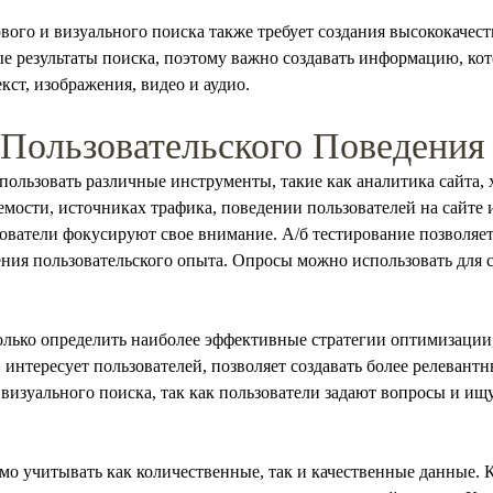
ого и визуального поиска также требует создания высококачест
е результаты поиска, поэтому важно создавать информацию, кот
кст, изображения, видео и аудио.
Пользовательского Поведения
пользовать различные инструменты, такие как аналитика сайта, 
мости, источниках трафика, поведении пользователей на сайте 
зователи фокусируют свое внимание. А/б тестирование позволяет
рения пользовательского опыта. Опросы можно использовать для 
олько определить наиболее эффективные стратегии оптимизации,
 интересует пользователей, позволяет создавать более релевант
 визуального поиска, так как пользователи задают вопросы и и
мо учитывать как количественные, так и качественные данные.