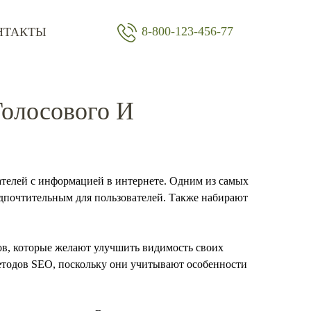
8-800-123-456-77
НТАКТЫ
олосового И
ателей с информацией в интернете. Одним из самых
едпочтительным для пользователей. Также набирают
гов, которые желают улучшить видимость своих
етодов SEO, поскольку они учитывают особенности