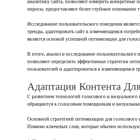
аналитику сайта, позволяют измерить конкретные по
опросы, предоставляют более глубокое понимание т
Исследование пользовательского поведения являет
тренды, адаптировать сайт к изменяющимся потребн
является основой успешной оптимизации для голосо
В итоге, анализ и исследование пользовательского
позволяют определить эффективные стратегии оптим
пользователей и адаптироваться к изменяющимся т
Адаптация Контента Для
С развитием технологий голосового и визуального 
обращаются к голосовым помощникам и визуальны
Основной стратегией оптимизации для голосового и
Помимо ключевых слов, которые обычно используют