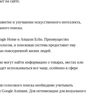
т на сайте.
азвитие и улучшение искусственного интеллекта,
ьного поиска.
oogle Home и Amazon Echo. Преимущество
голосом, и поисковая система предоставит ему
стью повседневной жизни людей.
ли могут найти информацию о товарах, местах или
дет использоваться все чаще, особенно в сфере
ля голосового поиска необходимо учитывать
и Google Assistant. Для оптимизации для визуального