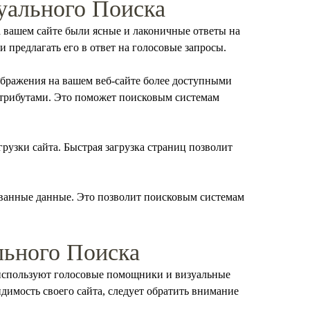
уального Поиска
а вашем сайте были ясные и лаконичные ответы на
 предлагать его в ответ на голосовые запросы.
ображения на вашем веб-сайте более доступными
трибутами. Это поможет поисковым системам
рузки сайта. Быстрая загрузка страниц позволит
рованные данные. Это позволит поисковым системам
ьного Поиска
е используют голосовые помощники и визуальные
имость своего сайта, следует обратить внимание