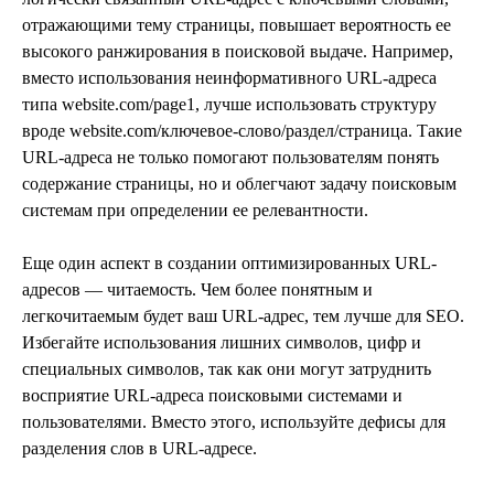
отражающими тему страницы, повышает вероятность ее
высокого ранжирования в поисковой выдаче. Например,
вместо использования неинформативного URL-адреса
типа website.com/page1, лучше использовать структуру
вроде website.com/ключевое-слово/раздел/страница. Такие
URL-адреса не только помогают пользователям понять
содержание страницы, но и облегчают задачу поисковым
системам при определении ее релевантности.
Еще один аспект в создании оптимизированных URL-
адресов — читаемость. Чем более понятным и
легкочитаемым будет ваш URL-адрес, тем лучше для SEO.
Избегайте использования лишних символов, цифр и
специальных символов, так как они могут затруднить
восприятие URL-адреса поисковыми системами и
пользователями. Вместо этого, используйте дефисы для
разделения слов в URL-адресе.