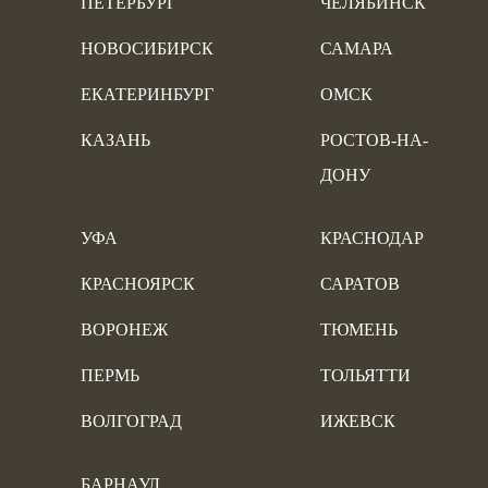
ПЕТЕРБУРГ
ЧЕЛЯБИНСК
НОВОСИБИРСК
САМАРА
ЕКАТЕРИНБУРГ
ОМСК
КАЗАНЬ
РОСТОВ-НА-
ДОНУ
УФА
КРАСНОДАР
КРАСНОЯРСК
САРАТОВ
ВОРОНЕЖ
ТЮМЕНЬ
ПЕРМЬ
ТОЛЬЯТТИ
ВОЛГОГРАД
ИЖЕВСК
БАРНАУЛ