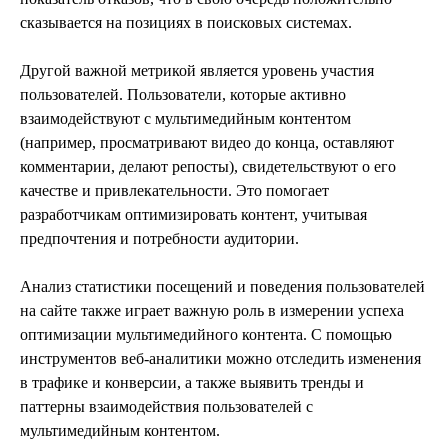
сказывается на позициях в поисковых системах.
Другой важной метрикой является уровень участия
пользователей. Пользователи, которые активно
взаимодействуют с мультимедийным контентом
(например, просматривают видео до конца, оставляют
комментарии, делают репосты), свидетельствуют о его
качестве и привлекательности. Это помогает
разработчикам оптимизировать контент, учитывая
предпочтения и потребности аудитории.
Анализ статистики посещений и поведения пользователей
на сайте также играет важную роль в измерении успеха
оптимизации мультимедийного контента. С помощью
инструментов веб-аналитики можно отследить изменения
в трафике и конверсии, а также выявить тренды и
паттерны взаимодействия пользователей с
мультимедийным контентом.