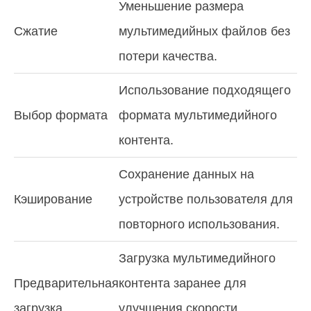
Уменьшение размера
Сжатие
мультимедийных файлов без
потери качества.
Использование подходящего
Выбор формата
формата мультимедийного
контента.
Сохранение данных на
Кэширование
устройстве пользователя для
повторного использования.
Загрузка мультимедийного
Предварительная
контента заранее для
загрузка
улучшения скорости