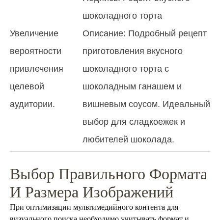
шоколадного торта
Увеличение
Описание: Подробный рецепт
вероятности
приготовления вкусного
привлечения
шоколадного торта с
целевой
шоколадным ганашем и
аудитории.
вишневым соусом. Идеальный
выбор для сладкоежек и
любителей шоколада.
Выбор Правильного Формата
И Размера Изображений
При оптимизации мультимедийного контента для
визуального поиска необходимо учитывать формат и