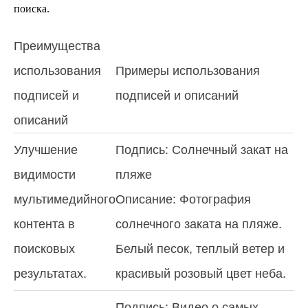
поиска.
Преимущества
использования
Примеры использования
подписей и
подписей и описаний
описаний
Улучшение
Подпись: Солнечный закат на
видимости
пляже
мультимедийного
Описание: Фотография
контента в
солнечного заката на пляже.
поисковых
Белый песок, теплый ветер и
результатах.
красивый розовый цвет неба.
Подпись: Видео о самых