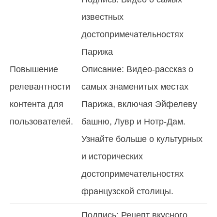
известных
достопримечательностях
Парижа
Повышение
Описание: Видео-рассказ о
релевантности
самых знаменитых местах
контента для
Парижа, включая Эйфелеву
пользователей.
башню, Лувр и Нотр-Дам.
Узнайте больше о культурных
и исторических
достопримечательностях
французской столицы.
Подпись: Рецепт вкусного