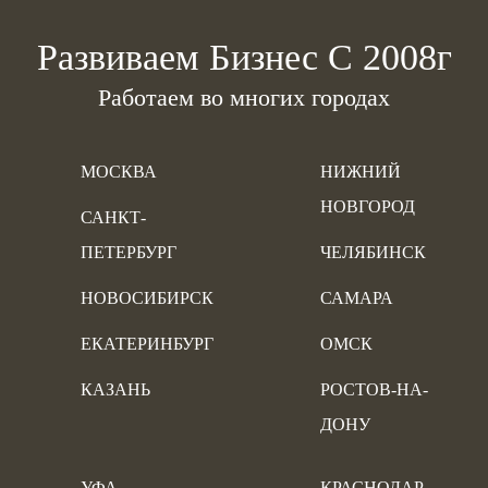
Развиваем Бизнес С 2008г
Работаем во многих городах
МОСКВА
НИЖНИЙ
НОВГОРОД
САНКТ-
ПЕТЕРБУРГ
ЧЕЛЯБИНСК
НОВОСИБИРСК
САМАРА
ЕКАТЕРИНБУРГ
ОМСК
КАЗАНЬ
РОСТОВ-НА-
ДОНУ
УФА
КРАСНОДАР